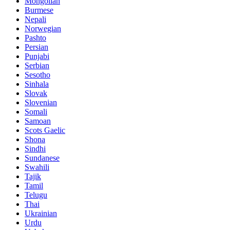
Mongolian
Burmese
Nepali
Norwegian
Pashto
Persian
Punjabi
Serbian
Sesotho
Sinhala
Slovak
Slovenian
Somali
Samoan
Scots Gaelic
Shona
Sindhi
Sundanese
Swahili
Tajik
Tamil
Telugu
Thai
Ukrainian
Urdu