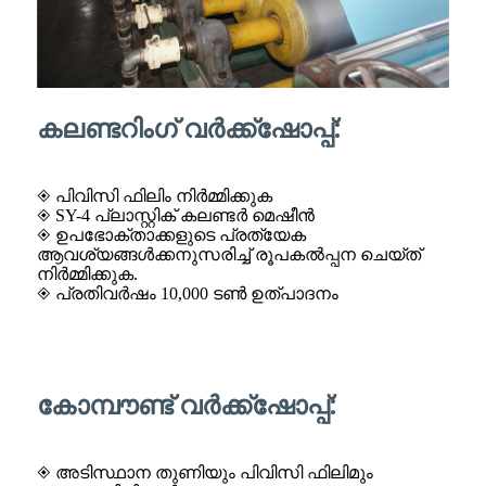
കലണ്ടറിംഗ് വർക്ക്‌ഷോപ്പ്:
◈ പിവിസി ഫിലിം നിർമ്മിക്കുക
◈ SY-4 പ്ലാസ്റ്റിക് കലണ്ടർ മെഷീൻ
◈ ഉപഭോക്താക്കളുടെ പ്രത്യേക
ആവശ്യങ്ങൾക്കനുസരിച്ച് രൂപകൽപ്പന ചെയ്ത്
നിർമ്മിക്കുക.
◈ പ്രതിവർഷം 10,000 ടൺ ഉത്പാദനം
കോമ്പൗണ്ട് വർക്ക്‌ഷോപ്പ്:
◈ അടിസ്ഥാന തുണിയും പിവിസി ഫിലിമും