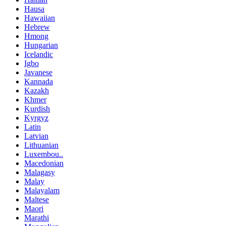
Hausa
Hawaiian
Hebrew
Hmong
Hungarian
Icelandic
Igbo
Javanese
Kannada
Kazakh
Khmer
Kurdish
Kyrgyz
Latin
Latvian
Lithuanian
Luxembou..
Macedonian
Malagasy
Malay
Malayalam
Maltese
Maori
Marathi