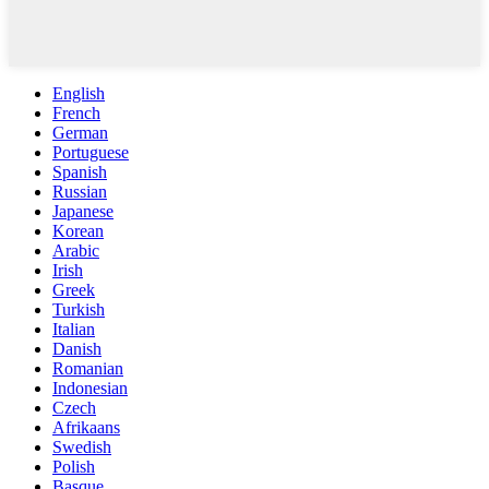
English
French
German
Portuguese
Spanish
Russian
Japanese
Korean
Arabic
Irish
Greek
Turkish
Italian
Danish
Romanian
Indonesian
Czech
Afrikaans
Swedish
Polish
Basque