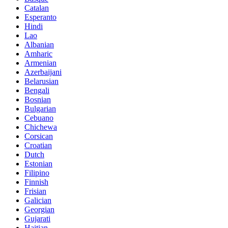
Catalan
Esperanto
Hindi
Lao
Albanian
Amharic
Armenian
Azerbaijani
Belarusian
Bengali
Bosnian
Bulgarian
Cebuano
Chichewa
Corsican
Croatian
Dutch
Estonian
Filipino
Finnish
Frisian
Galician
Georgian
Gujarati
Haitian