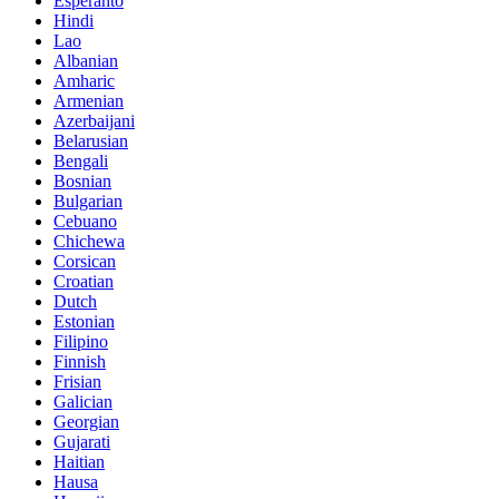
Esperanto
Hindi
Lao
Albanian
Amharic
Armenian
Azerbaijani
Belarusian
Bengali
Bosnian
Bulgarian
Cebuano
Chichewa
Corsican
Croatian
Dutch
Estonian
Filipino
Finnish
Frisian
Galician
Georgian
Gujarati
Haitian
Hausa