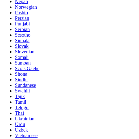
Nepali
Norwegian
Pashto
Persian
Punjabi
Serbian
Sesotho
Sinhala
Slovak
Slovenian
Somali
Samoan
Scots Gaelic
Shona
Sindhi
Sundanese
Swahili
Tajik
Tamil
Telugu
Thai
Ukrainian
Urdu
Uzbek
Vietnamese