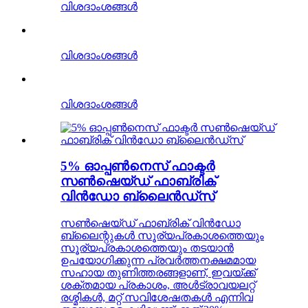
വിശദാംശങ്ങൾ
വിശദാംശങ്ങൾ
വിശദാംശങ്ങൾ
5% ഓപ്പൺനെസ് ഫാക്ടർ
സൺഷെയ്ഡ് ഫാബ്രിക്
വിൻഡോ ബ്ലൈൻഡ്സ്
സൺഷെയ്ഡ് ഫാബ്രിക് വിൻഡോ
ബ്ലൈന്റുകൾ സൂര്യപ്രകാശത്തെയും
സൂര്യപ്രകാശത്തെയും തടയാൻ
ഉപയോഗിക്കുന്ന പ്രവർത്തനക്ഷമമായ
സഹായ തുണിത്തരങ്ങളാണ്, ഇവയ്ക്ക്
ശക്തമായ പ്രകാശം, അൾട്രാവയലറ്റ്
രശ്മികൾ, മറ്റ് സവിശേഷതകൾ എന്നിവ