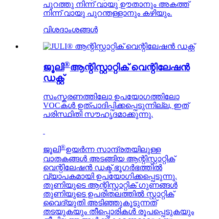
പുറത്തു നിന്ന് വായു ഊതാനും അകത്ത്
നിന്ന് വായു പുറന്തള്ളാനും കഴിയും.
വിശദാംശങ്ങൾ
®
ജൂലി
ആന്റിസ്റ്റാറ്റിക് വെന്റിലേഷൻ
ഡക്റ്റ്
സംസ്കരണത്തിലോ ഉപയോഗത്തിലോ
VOCകൾ ഉത്പാദിപ്പിക്കപ്പെടുന്നില്ല, ഇത്
പരിസ്ഥിതി സൗഹൃദമാക്കുന്നു.
®
ജൂലി
ഉയർന്ന സാന്ദ്രതയിലുള്ള
വാതകങ്ങൾ അടങ്ങിയ ആന്റിസ്റ്റാറ്റിക്
വെന്റിലേഷൻ ഡക്ട് ഭൂഗർഭത്തിൽ
വ്യാപകമായി ഉപയോഗിക്കപ്പെടുന്നു.
തുണിയുടെ ആന്റിസ്റ്റാറ്റിക് ഗുണങ്ങൾ
തുണിയുടെ ഉപരിതലത്തിൽ സ്റ്റാറ്റിക്
വൈദ്യുതി അടിഞ്ഞുകൂടുന്നത്
തടയുകയും തീപ്പൊരികൾ രൂപപ്പെടുകയും