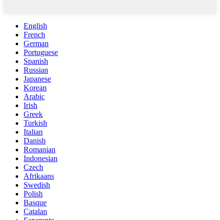
English
French
German
Portuguese
Spanish
Russian
Japanese
Korean
Arabic
Irish
Greek
Turkish
Italian
Danish
Romanian
Indonesian
Czech
Afrikaans
Swedish
Polish
Basque
Catalan