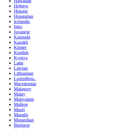
Hawaiian
Hebrew
Hmong
Hungarian
Icelandic
Igbo
Javanese
Kannada
Kazakh
Khmer
Kurdish
Kyrgyz
Latin
Latvian
Lithuanian
Luxembou..
Macedonian
Malagasy
Malay
Malayalam
Maltese
Maori
Marathi
Mongolian
Burmese